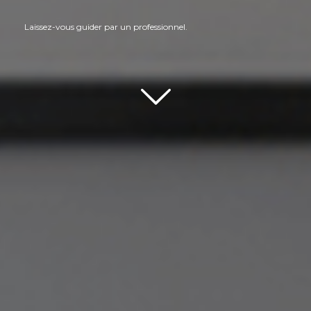
Laissez-vous guider par un professionnel.
Scroll down